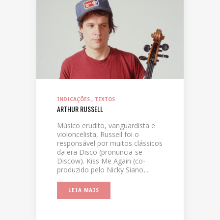
INDICAÇÕES
TEXTOS
ARTHUR RUSSELL
Músico erudito, vanguardista e
violoncelista, Russell foi o
responsável por muitos clássicos
da era Disco (pronuncia-se
Discow). Kiss Me Again (co-
produzido pelo Nicky Siano,...
LEIA MAIS