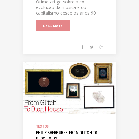
Ótimo artigo sobre a co-
evolução da música e do
capitalismo desde os anos 90....
LEIA MAIS
TEXTOS
PHILIP SHERBURNE: FROM GLITCH TO
BLOG HOUSE