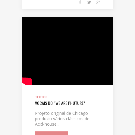
TEXTOS
VOCAIS DO “WE ARE PHUTURE”
Projeto original de Chicago
produziu vários clássicos de
Acid-house...