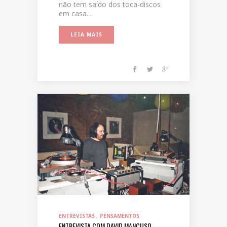
não tem saído dos toca-discos
em casa...
LEIA MAIS
ENTREVISTAS
PENSAMENTOS
ENTREVISTA COM DAVID MANCUSO