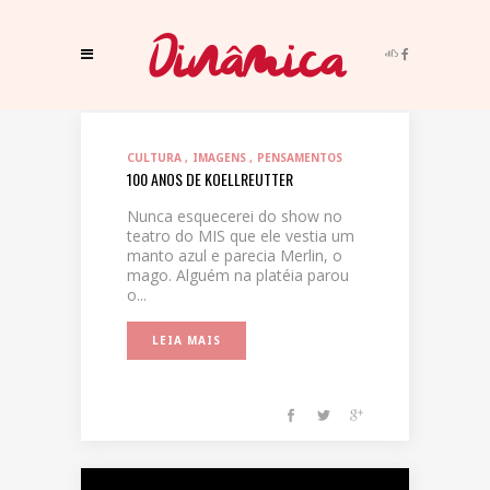
CULTURA
IMAGENS
PENSAMENTOS
100 ANOS DE KOELLREUTTER
Nunca esquecerei do show no
teatro do MIS que ele vestia um
manto azul e parecia Merlin, o
mago. Alguém na platéia parou
o...
LEIA MAIS