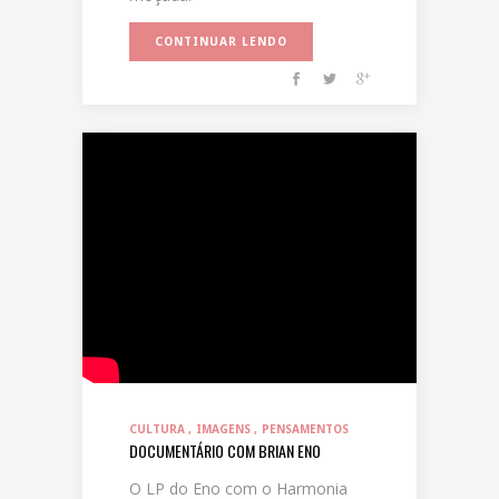
CONTINUAR LENDO
CULTURA
IMAGENS
PENSAMENTOS
DOCUMENTÁRIO COM BRIAN ENO
O LP do Eno com o Harmonia