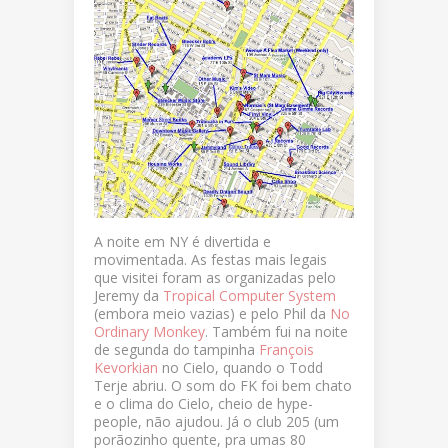
A noite em NY é divertida e
movimentada. As festas mais legais
que visitei foram as organizadas pelo
Jeremy da
Tropical Computer System
(embora meio vazias) e pelo Phil da
No
Ordinary Monkey
. Também fui na noite
de segunda do tampinha
François
Kevorkian
no Cielo, quando o Todd
Terje abriu. O som do FK foi bem chato
e o clima do Cielo, cheio de hype-
people, não ajudou. Já o club 205 (um
porãozinho quente, pra umas 80