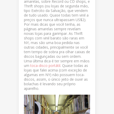
amarelas, sobre Record ou CD shops, e
Thrift shops (ou lojas de segunda mão,
tipo Exército da Salvação, que vendem
de tudo usado. Quase todas tem vinil a
preços que nunca ultrapassam US$2).
Por mais dicas que você tenha, as
páginas amarelas sempre revelam
novas lojas para garimpar. As Thrift
shops com vinil barato são raras em
NY, mas são uma boa pedida nas
outras cidades, principalmente se você
tem tempo de sobra pra olhar caixas de
discos bagunçadas ou sem ordem.
Uma última dica é ter sempre em mãos
um
toca-disco portátil
. Quase todas as
lojas que falei acima (com exceção de
algumas em NY) não possuem toca-
discos, assim, o único jeito de ouvir as
bolachas é levando seu próprio
aparelho.