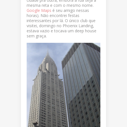
cidade pra outra, embora a rua seja a
mesma reta e com o mesmo nome.
Google Maps
é seu amigo nessas
horas). Não encontrei festas
interessantes por lá. O único club que
visitei, domingo no Phoenix Landing,
estava vazio e tocava um deep house
sem graça.