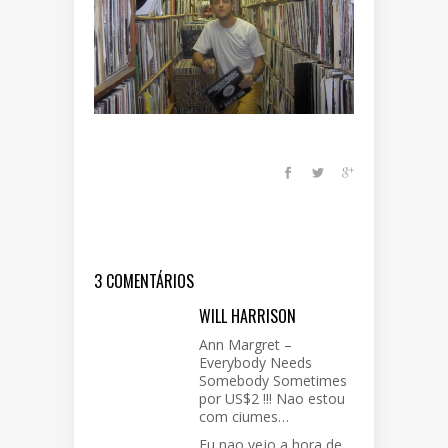
3 COMENTÁRIOS
WILL HARRISON
Ann Margret –
Everybody Needs
Somebody Sometimes
por US$2 !!! Nao estou
com ciumes…
Eu nao vejo a hora de