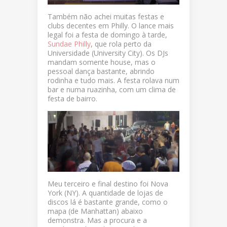
Também não achei muitas festas e
clubs decentes em Philly. O lance mais
legal foi a festa de domingo à tarde,
Sundae Philly
, que rola perto da
Universidade (University City). Os DJs
mandam somente house, mas o
pessoal dança bastante, abrindo
rodinha e tudo mais. A festa rolava num
bar e numa ruazinha, com um clima de
festa de bairro.
Meu terceiro e final destino foi Nova
York (NY). A quantidade de lojas de
discos lá é bastante grande, como o
mapa (de Manhattan) abaixo
demonstra. Mas a procura e a