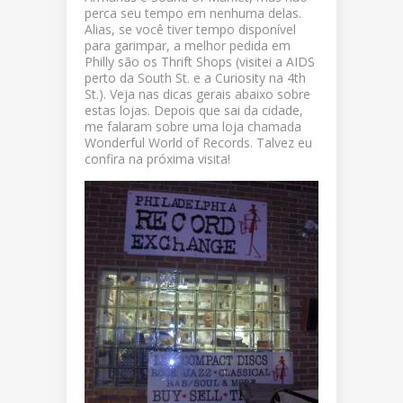
perca seu tempo em nenhuma delas.
Alias, se você tiver tempo disponível
para garimpar, a melhor pedida em
Philly são os Thrift Shops (visitei a AIDS
perto da South St. e a Curiosity na 4th
St.). Veja nas dicas gerais abaixo sobre
estas lojas. Depois que sai da cidade,
me falaram sobre uma loja chamada
Wonderful World of Records. Talvez eu
confira na próxima visita!