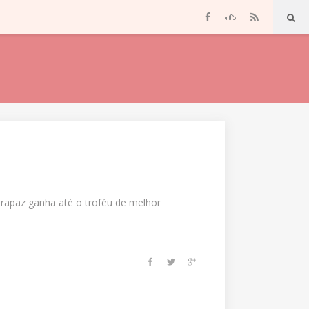
O rapaz ganha até o troféu de melhor