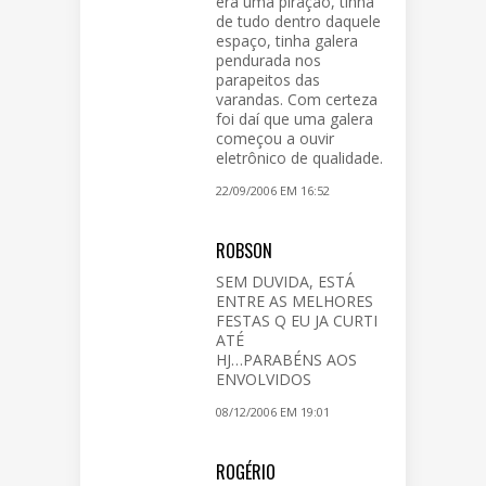
era uma piração, tinha
de tudo dentro daquele
espaço, tinha galera
pendurada nos
parapeitos das
varandas. Com certeza
foi daí que uma galera
começou a ouvir
eletrônico de qualidade.
22/09/2006 EM 16:52
ROBSON
SEM DUVIDA, ESTÁ
ENTRE AS MELHORES
FESTAS Q EU JA CURTI
ATÉ
HJ…PARABÉNS AOS
ENVOLVIDOS
08/12/2006 EM 19:01
ROGÉRIO