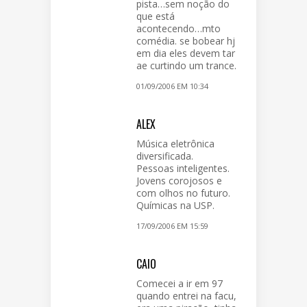
pista…sem noção do
que está
acontecendo…mto
comédia. se bobear hj
em dia eles devem tar
ae curtindo um trance.
01/09/2006 EM 10:34
ALEX
Música eletrônica
diversificada.
Pessoas inteligentes.
Jovens corojosos e
com olhos no futuro.
Químicas na USP.
17/09/2006 EM 15:59
CAIO
Comecei a ir em 97
quando entrei na facu,