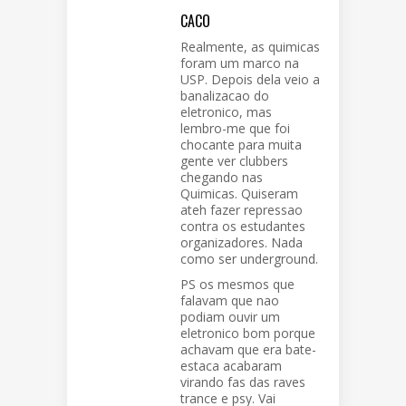
CACO
Realmente, as quimicas
foram um marco na
USP. Depois dela veio a
banalizacao do
eletronico, mas
lembro-me que foi
chocante para muita
gente ver clubbers
chegando nas
Quimicas. Quiseram
ateh fazer repressao
contra os estudantes
organizadores. Nada
como ser underground.
PS os mesmos que
falavam que nao
podiam ouvir um
eletronico bom porque
achavam que era bate-
estaca acabaram
virando fas das raves
trance e psy. Vai