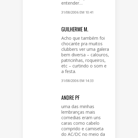
entender…
31/08/2006 EM 10:41
GUILHERME M.
Acho que também foi
chocante pra muitos
clubbers ver uma galera
bem diversa – calouros,
patricinhas, roqueiros,
etc – curtindo o som e
a festa.
31/08/2006 EM 14:33
ANDRE PF
uma das minhas
lembranças mais
comedias eram uns
caras como cabelo
comprido e camiseta
do AC/DC no meio da