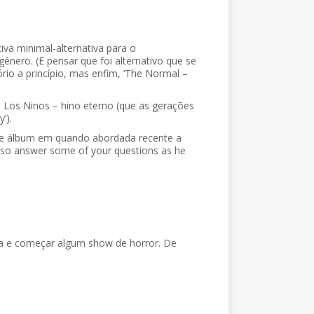
va minimal-alternativa para o
ênero. (E pensar que foi alternativo que se
io a princípio, mas enfim, ‘The Normal –
 Los Ninos – hino eterno (que as gerações
’).
este álbum em quando abordada recente a
also answer some of your questions as he
trica e começar algum show de horror. De