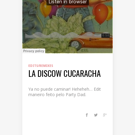
EDITS/REMIXES
LA DISCOW CUCARACHA
Ya no puede caminar! Heheheh… Edit
maneiro feito pelo Party Dad.