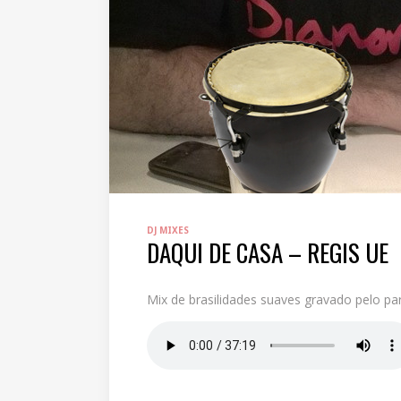
DJ MIXES
DAQUI DE CASA – REGIS UE
Mix de brasilidades suaves gravado pelo pa