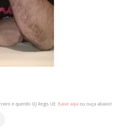
rceiro e querido DJ Regis UE.
Baixe aqui
ou ouça abaixo!